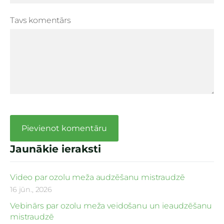
Tavs komentārs
Jaunākie ieraksti
Video par ozolu meža audzēšanu mistraudzē
16 jūn., 2026
Vebinārs par ozolu meža veidošanu un ieaudzēšanu
mistraudzē