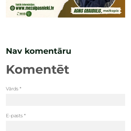
Nav komentāru
Komentēt
Vārds *
E-pasts *