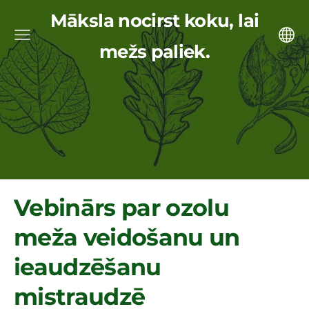
Māksla nocirst koku, lai
mežs paliek.
Vebinārs par ozolu
meža veidošanu un
ieaudzēšanu
mistraudzē