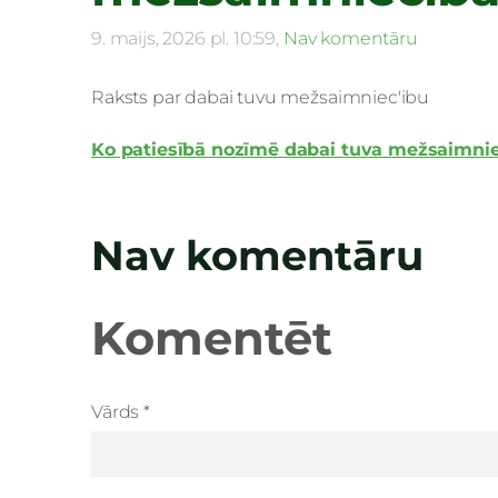
9. maijs, 2026 pl. 10:59,
Nav komentāru
Raksts par dabai tuvu mežsaimniec'ibu
Ko patiesībā nozīmē dabai tuva mežsaimnie
Nav komentāru
Komentēt
Vārds *