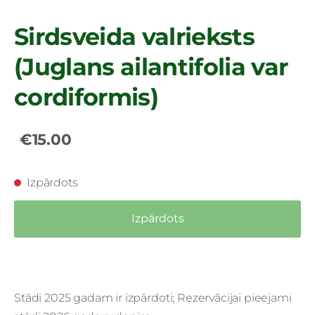
Sirdsveida valrieksts
(Juglans ailantifolia var
cordiformis)
€15.00
Izpārdots
Izpārdots
Stādi 2025 gadam ir izpārdoti; Rezervācijai pieejami