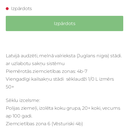
Izpārdots
Izpārdots
Latvijā audzēti, melnā valrieksta (Juglans nigra) stādi.
ar uzlabotu sakņu sistēmu
Piemērotās ziemcietības zonas: 4b-7
Viengadīgi kailsakņu stādi sēklaudži 1/0 L izmērs
50+
Sēklu izcelsme:
Polijas ziemeļi, izolēta koku grupa, 20+ koki, vecums
ap 100 gadi.
Ziemcietības zona 6 (Vēsturiski 4b)