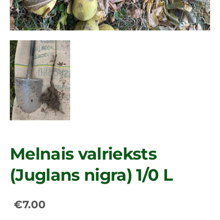
Melnais valrieksts
(Juglans nigra) 1/0 L
€7.00