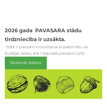
2026 gada PAVASARA stādu
tirdzniecība ir uzsākta.
Stādi ir pieejami nosūtīšanai ar pakomātu vai
Kuldīgā, Adatu ielā 1 (iepriekš piesakot vizīti)
Rezervēt stādus